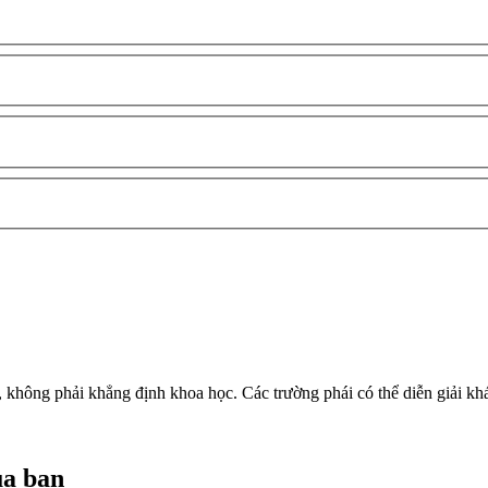
, không phải khẳng định khoa học. Các trường phái có thể diễn giải kh
ủa bạn