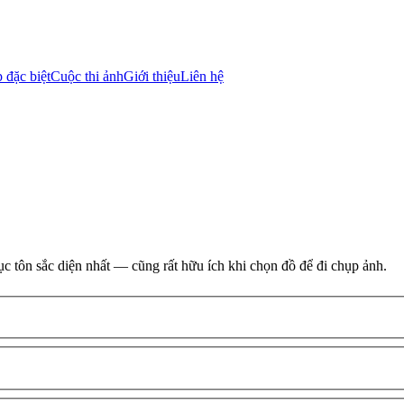
 đặc biệt
Cuộc thi ảnh
Giới thiệu
Liên hệ
c tôn sắc diện nhất — cũng rất hữu ích khi chọn đồ để đi chụp ảnh.