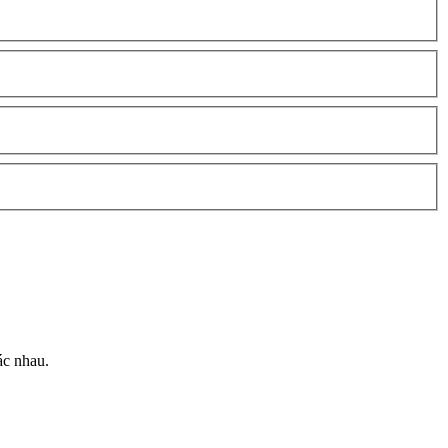
ác nhau.