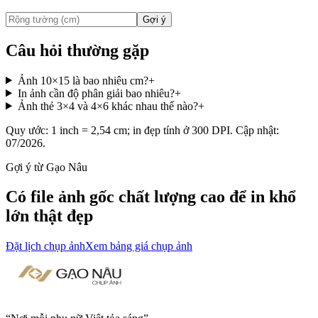
Gợi ý
Câu hỏi thường gặp
Ảnh 10×15 là bao nhiêu cm?
+
In ảnh cần độ phân giải bao nhiêu?
+
Ảnh thẻ 3×4 và 4×6 khác nhau thế nào?
+
Quy ước: 1 inch = 2,54 cm; in đẹp tính ở 300 DPI. Cập nhật:
07/2026.
Gợi ý từ Gạo Nâu
Có file ảnh gốc chất lượng cao để in khổ
lớn thật đẹp
Đặt lịch chụp ảnh
Xem bảng giá chụp ảnh