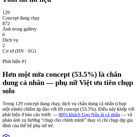
129
Concept đang chạy
872
Ảnh trong gallery
6
Dịch vụ
2
Cơ sở (HN · SG)
Phát hiện #1
Hơn một nửa concept (53.5%) là chân
dung cá nhân — phụ nữ Việt ưu tiên chụp
solo
Trong
129
concept đang chạy, dịch vụ chân dung cá nhân (chụp
một mình) chiếm áp đảo với 69 concept (53.5%). Điều này khớp với
phát hiện ở báo cáo trước —
80% khách Gạo Nâu là cá nhân
— và
phản ánh xu hướng “chụp cho chính mình” thay vì chỉ chụp dịp gia
đình của thế hệ phụ nữ trẻ.