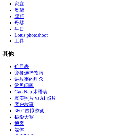
家庭
奥黛
缪斯
母婴
生日
Lotus photoshoot
工具
其他
价目表
套餐选择指南
讲故事的理念
常见问题
Gạo Nâu 术语表
真实照片 vs AI 照片
客户故事
360° 虚拟游览
摄影大赛
博客
媒体