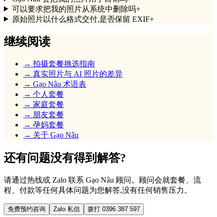
可以要求把我的照片从系统中删除吗
+
原始照片以什么格式交付,是否保留 EXIF
+
继续阅读
→
拍摄套餐挑选指南
→
真实照片与 AI 照片的差异
→
Gạo Nâu 术语表
→
个人套餐
→
家庭套餐
→
朋友套餐
→
孕妈套餐
→
关于 Gạo Nâu
还有问题没有得到解答?
请通过热线或 Zalo 联系 Gạo Nâu 顾问。顾问会就套餐、流
程、付款等任何具体问题为您解答,没有任何销售压力。
免费预约咨询
Zalo 私信
拨打 0396 387 597