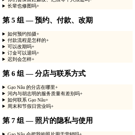
长辈也修图吗
+
第 5 组 — 预约、付款、改期
如何预约拍摄
+
付款流程是怎样的
+
可以改期吗
+
订金可以退吗
+
迟到会怎样
+
第 6 组 — 分店与联系方式
Gạo Nâu 的分店在哪里
+
河内与胡志明的服务质量有差别吗
+
如何联系 Gạo Nâu
+
周末和节假日营业吗
+
第 7 组 — 照片的隐私与使用
Gạo Nâu 会把我的照片用于营销吗
+