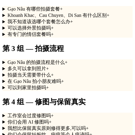
Gạo Nâu 有哪些拍摄套餐
+
Khoanh Khac、Cau Chuyen、Di San 有什么区别
+
我不知道该选哪个套餐怎么办
+
可以选择外景拍摄吗
+
有专门的情侣套餐吗
+
第 3 组 — 拍摄流程
Gạo Nâu 的拍摄流程是什么
+
多久可以拿到照片
+
拍摄当天需要带什么
+
在 Gạo Nâu 拍小朋友难吗
+
可以到家里拍摄吗
+
第 4 组 — 修图与保留真实
工作室会过度修图吗
+
你们会用 AI 修图吗
+
我想比保留真实原则修得更多,可以吗
+
你们会保留妊娠纹、疤痕等个人痕迹吗
+