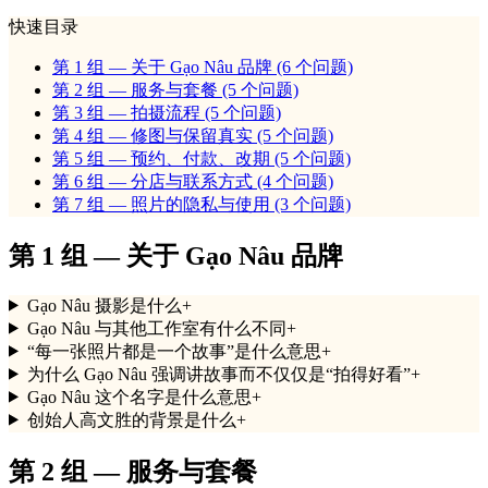
快速目录
第 1 组 — 关于 Gạo Nâu 品牌
(6 个问题)
第 2 组 — 服务与套餐
(5 个问题)
第 3 组 — 拍摄流程
(5 个问题)
第 4 组 — 修图与保留真实
(5 个问题)
第 5 组 — 预约、付款、改期
(5 个问题)
第 6 组 — 分店与联系方式
(4 个问题)
第 7 组 — 照片的隐私与使用
(3 个问题)
第 1 组 — 关于 Gạo Nâu 品牌
Gạo Nâu 摄影是什么
+
Gạo Nâu 与其他工作室有什么不同
+
“每一张照片都是一个故事”是什么意思
+
为什么 Gạo Nâu 强调讲故事而不仅仅是“拍得好看”
+
Gạo Nâu 这个名字是什么意思
+
创始人高文胜的背景是什么
+
第 2 组 — 服务与套餐