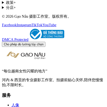
政策
+
分店
+
© 2026 Gạo Nâu 摄影工作室。版权所有。
Facebook
Instagram
TikTok
YouTube
DMCA Protected
Cho phép đo lường tùy chọn
“
每位越南女性闪耀的地方
”
河内 & 西贡的专业摄影工作室。拍摄前贴心关怀,陪伴您慢慢
拍,不限时长。
服务
人像