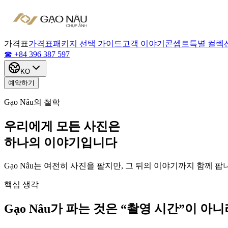
가격표
가격표
패키지 선택 가이드
고객 이야기
콘셉트
특별 컬렉
☎ +84 396 387 597
KO
예약하기
Gạo Nâu의 철학
우리에게 모든 사진은
하나의 이야기입니다
Gạo Nâu는 여전히 사진을 팔지만, 그 뒤의 이야기까지 함께 
핵심 생각
Gạo Nâu가 파는 것은
“촬영 시간”
이 아니