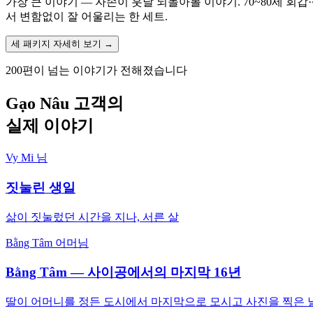
가장 큰 이야기 — 자손이 훗날 되돌아볼 이야기. 70~80세 회갑·
서 변함없이 잘 어울리는 한 세트.
세 패키지 자세히 보기 →
200편이 넘는 이야기가 전해졌습니다
Gạo Nâu 고객의
실제 이야기
Vy Mi 님
짓눌린 생일
삶이 짓눌렀던 시간을 지나, 서른 살
Bằng Tâm 어머님
Bằng Tâm — 사이공에서의 마지막 16년
딸이 어머니를 정든 도시에서 마지막으로 모시고 사진을 찍은 